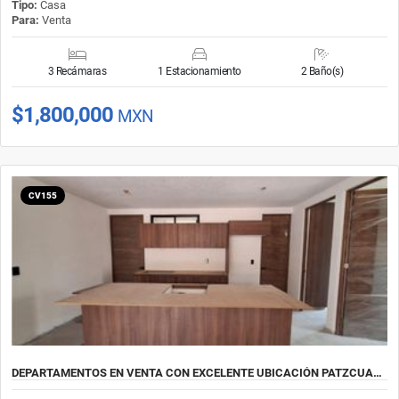
Tipo:
Casa
Para:
Venta
3 Recámaras
1 Estacionamiento
2 Baño(s)
$1,800,000
MXN
CV155
DEPARTAMENTOS EN VENTA CON EXCELENTE UBICACIÓN PATZCUA…