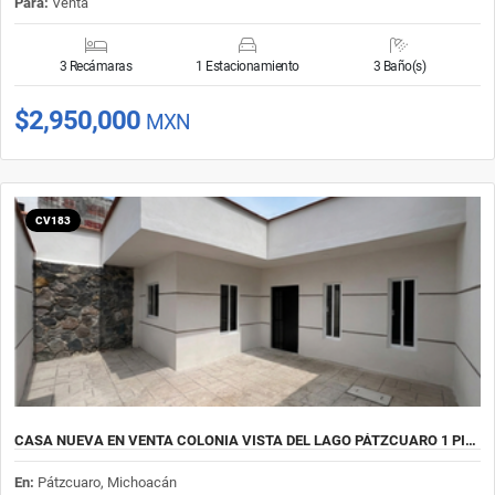
Para:
Venta
3 Recámaras
1 Estacionamiento
3 Baño(s)
$2,950,000
MXN
CV183
CASA NUEVA EN VENTA COLONIA VISTA DEL LAGO PÁTZCUARO 1 PI…
En:
Pátzcuaro, Michoacán