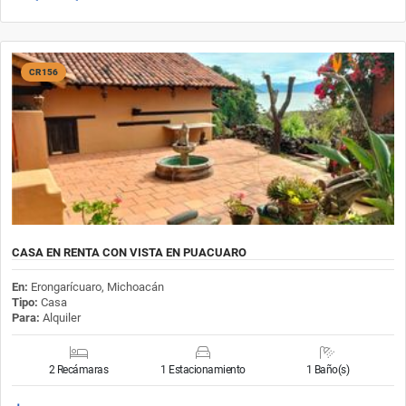
CR156
CASA EN RENTA CON VISTA EN PUACUARO
En:
Erongarícuaro, Michoacán
Tipo:
Casa
Para:
Alquiler
2 Recámaras
1 Estacionamiento
1 Baño(s)