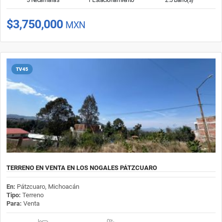
$3,750,000
MXN
TV45
TERRENO EN VENTA EN LOS NOGALES PÁTZCUARO
En:
Pátzcuaro, Michoacán
Tipo:
Terreno
Para:
Venta