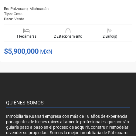
En:
Pátzcuaro, Michoacán
Tipo:
Casa
Para:
Venta
1 Recámaras
2 Estacionamiento
2 Baño(s)
$5,900,000
MXN
QUIÉNES SOMOS
Inmobiliaria Kuanari empresa con más de 18 años de experiencia
por agentes de bienes raíces altamente profesionales, que podrán
guiarle paso a paso en el proceso de adquirir, construir, remodelar
o vender su propiedad. Somos la mejor inmobiliaria de Pátzcuaro