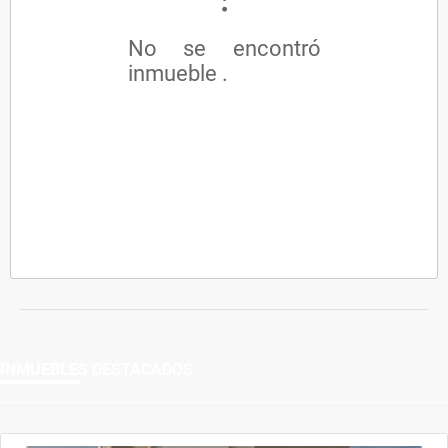
No se encontró
inmueble .
INMUEBLES
DESTACADOS