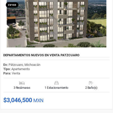
CV103
DEPARTAMENTOS NUEVOS EN VENTA PATZCUARO
En:
Pátzcuaro, Michoacán
Tipo:
Apartamento
Para:
Venta
3 Recámaras
1 Estacionamiento
2 Baño(s)
$3,046,500
MXN