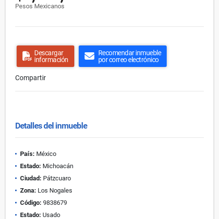
Pesos Mexicanos
Descargar
Recomendar inmueble
información
por correo electrónico
Compartir
Detalles del inmueble
País:
México
Estado:
Michoacán
Ciudad:
Pátzcuaro
Zona:
Los Nogales
Código:
9838679
Estado:
Usado