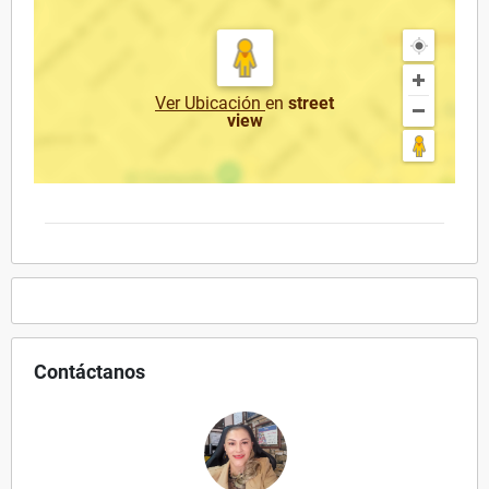
Ver Ubicación
en
street
view
Contáctanos