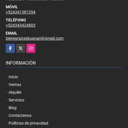
MÓVIL
+524341381354
TELÉFONO
+524343424803
EMAIL
bienesraiceskuanari@gmail.com
Facebook
X
Instagram
INFORMACIÓN
Inicio
Ventas
Alquiler
Servicios
Blog
Contáctenos
Políticas de privacidad