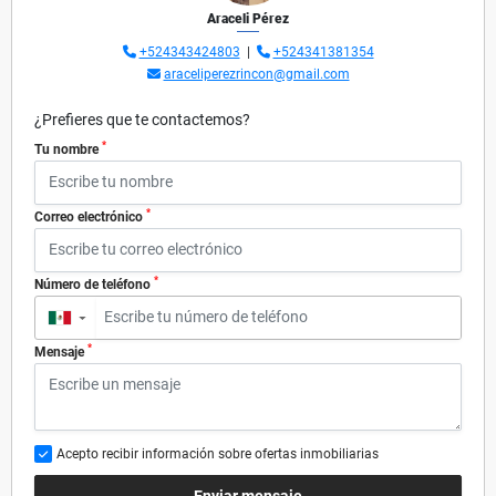
Araceli Pérez
+524343424803
|
+524341381354
araceliperezrincon@gmail.com
¿Prefieres que te contactemos?
*
Tu nombre
*
Correo electrónico
*
Número de teléfono
▼
*
Mensaje
Acepto recibir información sobre ofertas inmobiliarias