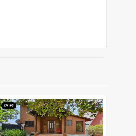
CV195