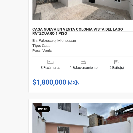
CASA NUEVA EN VENTA COLONIA VISTA DEL LAGO
PÁTZCUARO 1 PISO
En:
Pátzcuaro, Michoacán
Tipo:
Casa
Para:
Venta
3 Recámaras
1 Estacionamiento
2 Baño(s)
$1,800,000
MXN
CV180