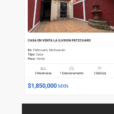
CASA EN VENTA LA ILUSION PÁTZCUARO
En:
Pátzcuaro, Michoacán
Tipo:
Casa
Para:
Venta
3 Recámaras
1 Estacionamiento
2 Baño(s)
$1,850,000
MXN