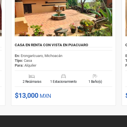
CASA EN RENTA CON VISTA EN PUACUARO
En:
Erongarícuaro, Michoacán
Tipo:
Casa
Para:
Alquiler
2 Recámaras
1 Estacionamiento
1 Baño(s)
$13,000
MXN