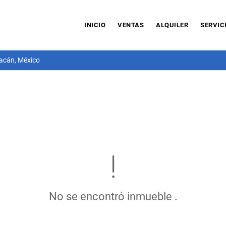
INICIO
VENTAS
ALQUILER
SERVIC
acán, México
No se encontró inmueble .