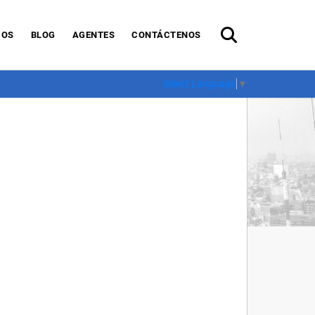
IOS
BLOG
AGENTES
CONTÁCTENOS
Select Language
▼