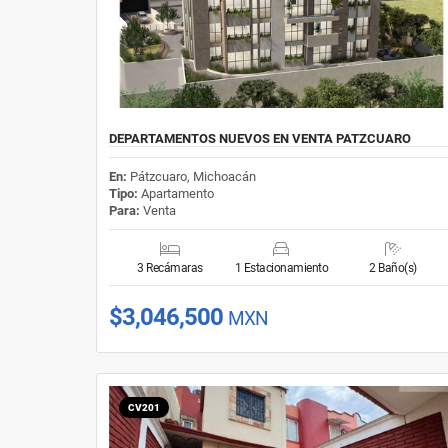
DEPARTAMENTOS NUEVOS EN VENTA PATZCUARO
En:
Pátzcuaro, Michoacán
Tipo:
Apartamento
Para:
Venta
3 Recámaras
1 Estacionamiento
2 Baño(s)
$3,046,500
MXN
CV201