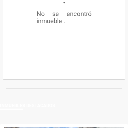
No se encontró
inmueble .
INMUEBLES
DESTACADOS