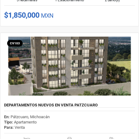
$1,850,000
MXN
CV103
DEPARTAMENTOS NUEVOS EN VENTA PATZCUARO
En:
Pátzcuaro, Michoacán
Tipo:
Apartamento
Para:
Venta