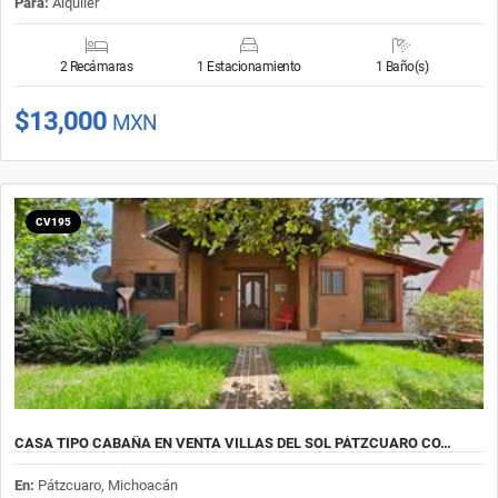
Para:
Alquiler
2 Recámaras
1 Estacionamiento
1 Baño(s)
$13,000
MXN
CV195
CASA TIPO CABAÑA EN VENTA VILLAS DEL SOL PÁTZCUARO CO…
En:
Pátzcuaro, Michoacán