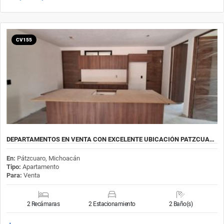
CV155
DEPARTAMENTOS EN VENTA CON EXCELENTE UBICACIÓN PATZCUA…
En:
Pátzcuaro, Michoacán
Tipo:
Apartamento
Para:
Venta
2 Recámaras
2 Estacionamiento
2 Baño(s)