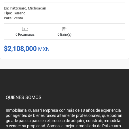
En:
Pátzcuaro, Michoacán
Tipo:
Terreno
Para:
Venta
0 Recámaras
0 Baño(s)
$2,108,000
MXN
QUIÉNES SOMOS
Inmobiliaria Kuanari empresa con más de 18 años de experiencia
por agentes de bienes raíces altamente profesionales, que podrán
guiarle paso a paso en el proceso de adquirir, construir, remodelar
o vender su propiedad. Somos la mejor inmobiliaria de Pátzcuaro