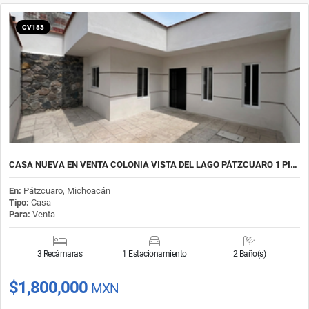
CV183
CASA NUEVA EN VENTA COLONIA VISTA DEL LAGO PÁTZCUARO 1 PI…
En:
Pátzcuaro, Michoacán
Tipo:
Casa
Para:
Venta
3 Recámaras
1 Estacionamiento
2 Baño(s)
$1,800,000
MXN