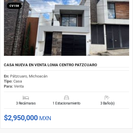
CV158
CASA NUEVA EN VENTA LOMA CENTRO PATZCUARO
En:
Pátzcuaro, Michoacán
Tipo:
Casa
Para:
Venta
3 Recámaras
1 Estacionamiento
3 Baño(s)
$2,950,000
MXN