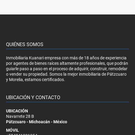
QUIÉNES SOMOS
Inmobiliaria Kuanari empresa con más de 18 años de experiencia
por agentes de bienes raíces altamente profesionales, que podrán
guiarle paso a paso en el proceso de adquirir, construir, remodelar
o vender su propiedad. Somos la mejor inmobiliaria de Pátzcuaro
y Morelia, estamos certificados.
UBICACIÓN Y CONTACTO
UBICACIÓN
Navarrete 28 B
Pátzcuaro - Michoacán - México
MÓVIL