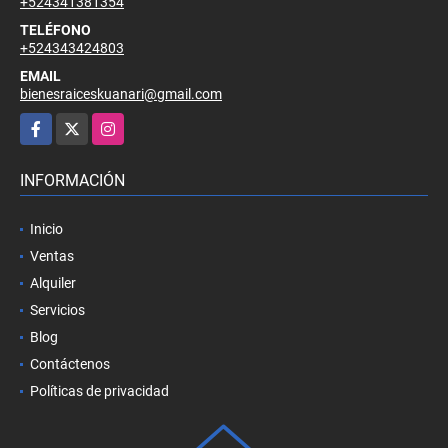
+524341381354
TELÉFONO
+524343424803
EMAIL
bienesraiceskuanari@gmail.com
Facebook
X
Instagram
INFORMACIÓN
Inicio
Ventas
Alquiler
Servicios
Blog
Contáctenos
Políticas de privacidad