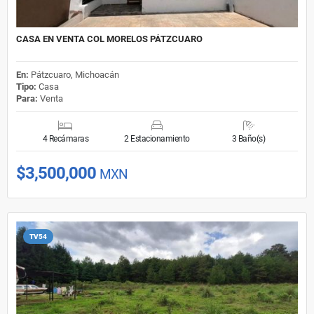
CASA EN VENTA COL MORELOS PÁTZCUARO
En:
Pátzcuaro, Michoacán
Tipo:
Casa
Para:
Venta
4 Recámaras
2 Estacionamiento
3 Baño(s)
$3,500,000
MXN
TV54