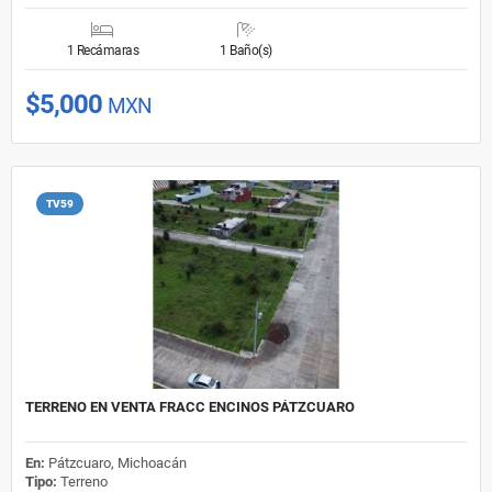
1 Recámaras
1 Baño(s)
$5,000
MXN
TV59
TERRENO EN VENTA FRACC ENCINOS PÁTZCUARO
En:
Pátzcuaro, Michoacán
Tipo:
Terreno