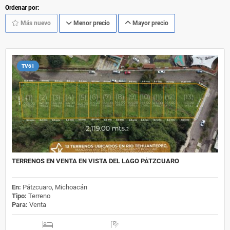
Ordenar por:
Más nuevo
Menor precio
Mayor precio
TV61
TERRENOS EN VENTA EN VISTA DEL LAGO PÁTZCUARO
En:
Pátzcuaro, Michoacán
Tipo:
Terreno
Para:
Venta