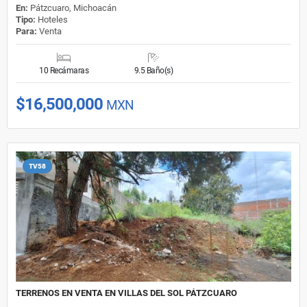
En:
Pátzcuaro, Michoacán
Tipo:
Hoteles
Para:
Venta
10 Recámaras
9.5 Baño(s)
$16,500,000
MXN
TV58
TERRENOS EN VENTA EN VILLAS DEL SOL PÁTZCUARO