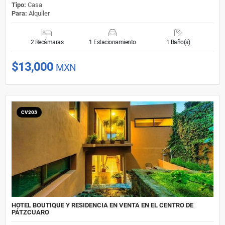
Tipo:
Casa
Para:
Alquiler
2 Recámaras
1 Estacionamiento
1 Baño(s)
$13,000
MXN
CV203
HOTEL BOUTIQUE Y RESIDENCIA EN VENTA EN EL CENTRO DE
PÁTZCUARO