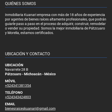
QUIÉNES SOMOS
Inmobiliaria Kuanari empresa con más de 18 años de experiencia
por agentes de bienes raíces altamente profesionales, que podrán
guiarle paso a paso en el proceso de adquirir, construir, remodelar
o vender su propiedad. Somos la mejor inmobiliaria de Pátzcuaro
y Morelia, estamos certificados.
UBICACIÓN Y CONTACTO
UBICACIÓN
Navarrete 28 B
Pátzcuaro - Michoacán - México
MÓVIL
+524341381354
TELÉFONO
+524343424803
EMAIL
bienesraiceskuanari@gmail.com