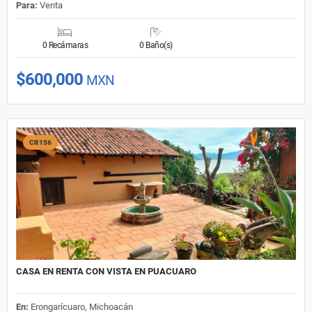
Para:
Venta
0 Recámaras
0 Baño(s)
$600,000
MXN
CR156
CASA EN RENTA CON VISTA EN PUACUARO
En:
Erongarícuaro, Michoacán