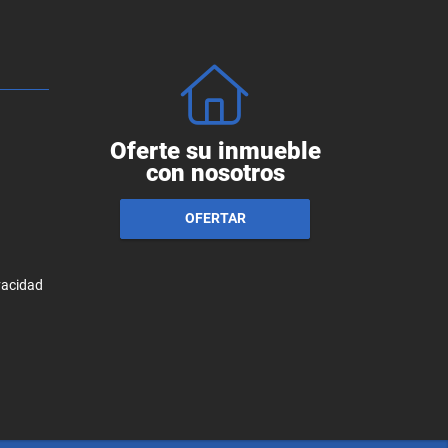
Oferte su inmueble
con nosotros
OFERTAR
ivacidad