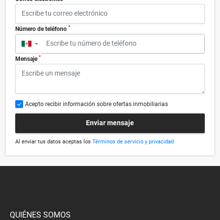
*
Número de teléfono
▼
*
Mensaje
Acepto recibir información sobre ofertas inmobiliarias
Enviar mensaje
Al enviar tus datos aceptas los
Términos de servicio y privacidad
QUIÉNES SOMOS