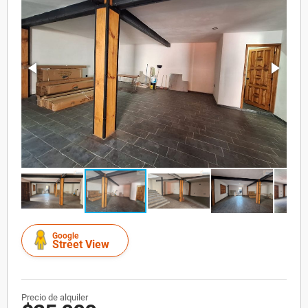
Google
Street View
Precio de alquiler