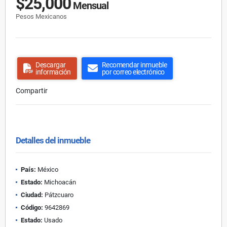
$25,000
Mensual
Pesos Mexicanos
Descargar
Recomendar inmueble
información
por correo electrónico
Compartir
Detalles del inmueble
País:
México
Estado:
Michoacán
Ciudad:
Pátzcuaro
Código:
9642869
Estado:
Usado