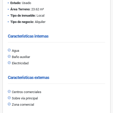
Estado:
Usado
Área Terreno:
23.62 m²
Tipo de inmueble:
Local
Tipo de negocio:
Alquiler
Características internas
Agua
Baño auxiliar
Electricidad
Características externas
Centros comerciales
Sobre vía principal
Zona comercial