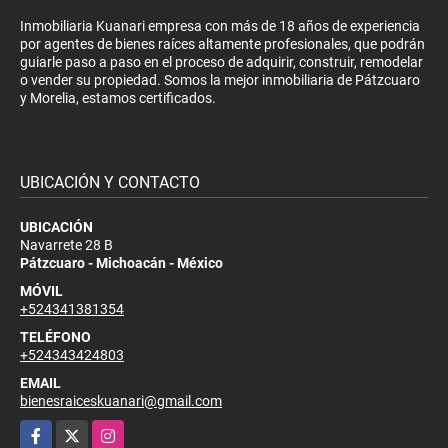
Inmobiliaria Kuanari empresa con más de 18 años de experiencia
por agentes de bienes raíces altamente profesionales, que podrán
guiarle paso a paso en el proceso de adquirir, construir, remodelar
o vender su propiedad. Somos la mejor inmobiliaria de Pátzcuaro
y Morelia, estamos certificados.
UBICACIÓN Y CONTACTO
UBICACIÓN
Navarrete 28 B
Pátzcuaro - Michoacán - México
MÓVIL
+524341381354
TELÉFONO
+524343424803
EMAIL
bienesraiceskuanari@gmail.com
Facebook
X
Instagram