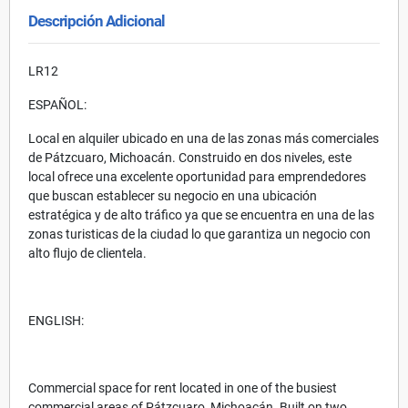
Descripción Adicional
LR12
ESPAÑOL:
Local en alquiler ubicado en una de las zonas más comerciales
de Pátzcuaro, Michoacán. Construido en dos niveles, este
local ofrece una excelente oportunidad para emprendedores
que buscan establecer su negocio en una ubicación
estratégica y de alto tráfico ya que se encuentra en una de las
zonas turisticas de la ciudad lo que garantiza un negocio con
alto flujo de clientela.
ENGLISH:
Commercial space for rent located in one of the busiest
commercial areas of Pátzcuaro, Michoacán. Built on two