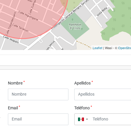
Leaflet
| Wasi - ©
OpenStr
*
*
Nombre
Apellidos
*
*
Email
Teléfono
3
▼