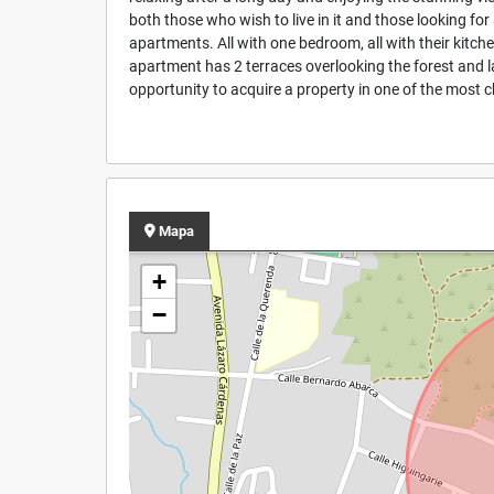
both those who wish to live in it and those looking for
apartments. All with one bedroom, all with their kitch
apartment has 2 terraces overlooking the forest and la
opportunity to acquire a property in one of the most 
Mapa
+
−