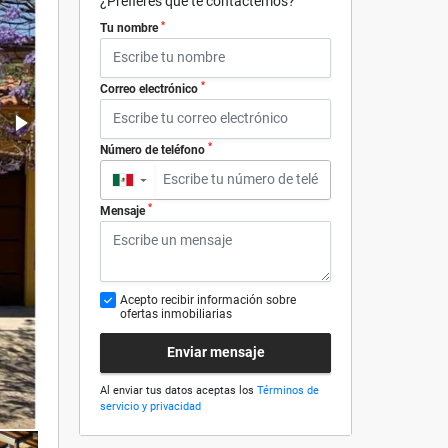
¿Prefieres que te contactemos?
*
Tu nombre
*
Correo electrónico
*
Número de teléfono
▼
*
Mensaje
Acepto recibir información sobre
ofertas inmobiliarias
Enviar mensaje
Al enviar tus datos aceptas los
Términos de
servicio y privacidad