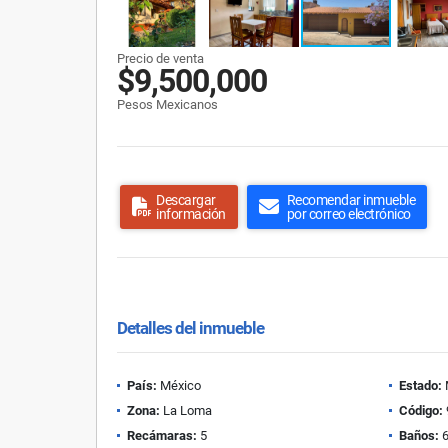
Precio de venta
$9,500,000
Pesos Mexicanos
Descargar
Recomendar inmueble
información
por correo electrónico
Detalles del inmueble
País:
México
Estado:
Zona:
La Loma
Código:
Recámaras:
5
Baños: