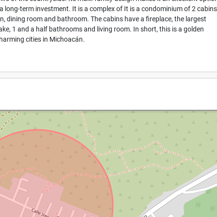
 a long-term investment. It is a complex of It is a condominium of 2 cabin
en, dining room and bathroom. The cabins have a fireplace, the largest
ke, 1 and a half bathrooms and living room. In short, this is a golden
charming cities in Michoacán.