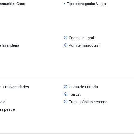
inmueble:
Casa
Tipo de negocio:
Venta
s
Cocina integral
 lavandería
Admite mascotas
s / Universidades
Garita de Entrada
Terraza
cial
Trans. público cercano
ampestre