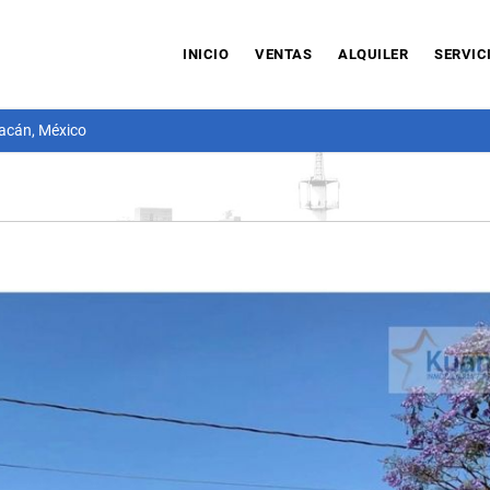
INICIO
VENTAS
ALQUILER
SERVIC
acán, México