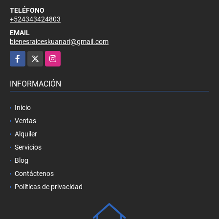
TELÉFONO
+524343424803
EMAIL
bienesraiceskuanari@gmail.com
Facebook
X
Instagram
INFORMACIÓN
Inicio
Ventas
Alquiler
Servicios
Blog
Contáctenos
Políticas de privacidad