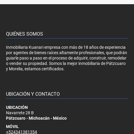
QUIÉNES SOMOS
Inmobiliaria Kuanari empresa con más de 18 años de experiencia
por agentes de bienes raíces altamente profesionales, que podrán
guiarle paso a paso en el proceso de adquirir, construir, remodelar
o vender su propiedad. Somos la mejor inmobiliaria de Pátzcuaro
y Morelia, estamos certificados.
UBICACIÓN Y CONTACTO
UBICACIÓN
Navarrete 28 B
Pátzcuaro - Michoacán - México
MÓVIL
+524341381354