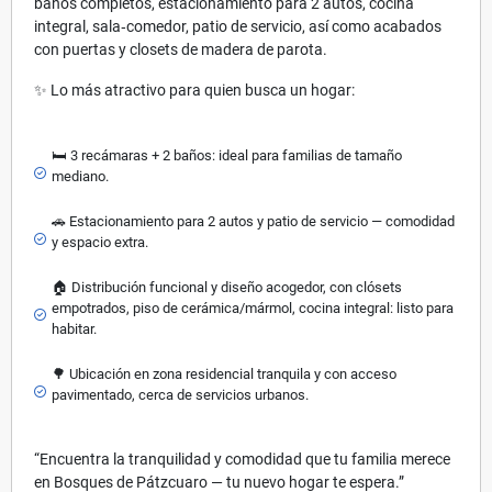
baños completos, estacionamiento para 2 autos, cocina
integral, sala‑comedor, patio de servicio, así como acabados
con puertas y closets de madera de parota.
✨ Lo más atractivo para quien busca un hogar:
🛏️ 3 recámaras + 2 baños: ideal para familias de tamaño
mediano.
🚗 Estacionamiento para 2 autos y patio de servicio — comodidad
y espacio extra.
🏠 Distribución funcional y diseño acogedor, con clósets
empotrados, piso de cerámica/mármol, cocina integral: listo para
habitar.
🌳 Ubicación en zona residencial tranquila y con acceso
pavimentado, cerca de servicios urbanos.
“Encuentra la tranquilidad y comodidad que tu familia merece
en Bosques de Pátzcuaro — tu nuevo hogar te espera.”