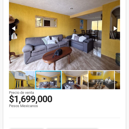
Precio de venta
$1,699,000
Pesos Mexicanos