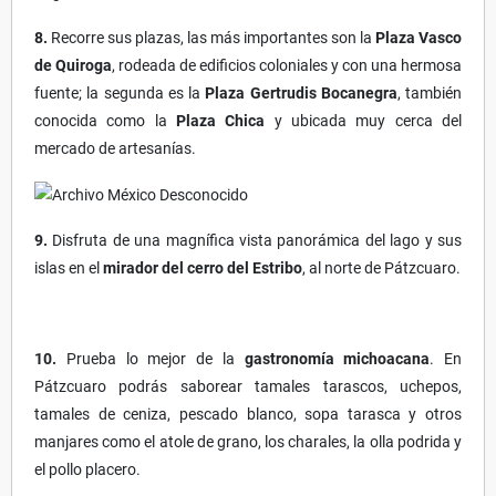
8.
Recorre sus plazas, las más importantes son la
Plaza Vasco
de Quiroga
, rodeada de edificios coloniales y con una hermosa
fuente; la segunda es la
Plaza Gertrudis Bocanegra
, también
conocida como la
Plaza Chica
y ubicada muy cerca del
mercado de artesanías.
9.
Disfruta de una magnífica vista panorámica del lago y sus
islas en el
mirador del cerro del Estribo
, al norte de Pátzcuaro.
10.
Prueba lo mejor de la
gastronomía michoacana
. En
Pátzcuaro podrás saborear tamales tarascos, uchepos,
tamales de ceniza, pescado blanco, sopa tarasca y otros
manjares como el atole de grano, los charales, la olla podrida y
el pollo placero.